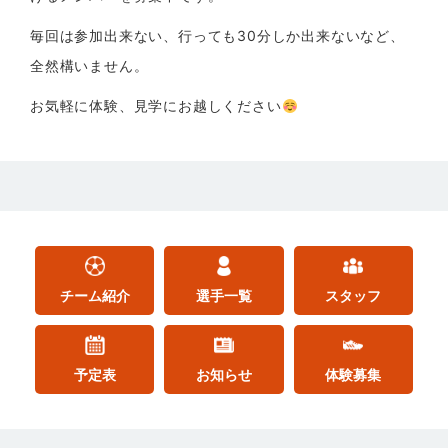
毎回は参加出来ない、行っても30分しか出来ないなど、
全然構いません。
お気軽に体験、見学にお越しください
チーム紹介
選手一覧
スタッフ
予定表
お知らせ
体験募集