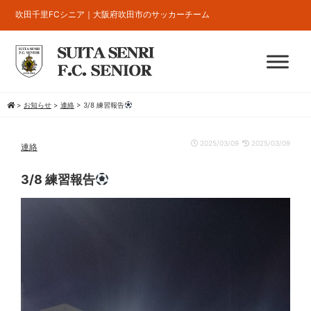
吹田千里FCシニア｜大阪府吹田市のサッカーチーム
>
お知らせ
>
連絡
>
3/8 練習報告
2025/03/09
2025/03/09
連絡
3/8 練習報告