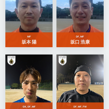
MF
DF, MF
坂本 陽
坂口 浩康
GK, DF, MF
DF, MF, FW