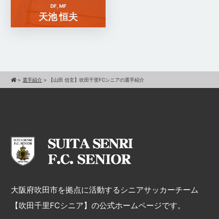
DF, MF
天池 恒夫
>
選手紹介
>
【山田 信玄】吹田千里FCシニアの選手紹介
大阪府吹田市を拠点に活動するシニアサッカーチーム
【吹田千里FCシニア】の公式ホームページです。