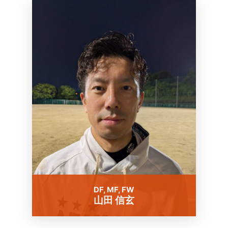
DF, MF, FW
山田 信玄