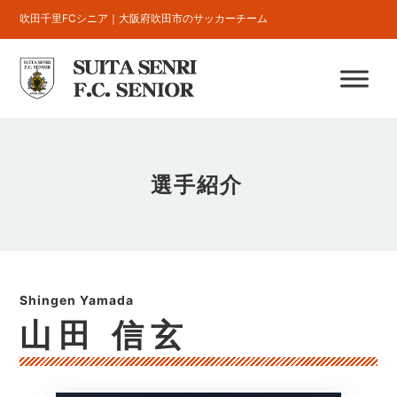
吹田千里FCシニア｜大阪府吹田市のサッカーチーム
選手紹介
山田 信玄